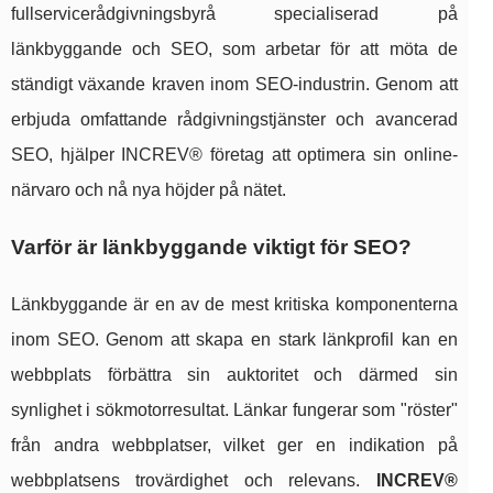
fullservicerådgivningsbyrå specialiserad på
länkbyggande och SEO, som arbetar för att möta de
ständigt växande kraven inom SEO-industrin. Genom att
erbjuda omfattande rådgivningstjänster och avancerad
SEO, hjälper INCREV® företag att optimera sin online-
närvaro och nå nya höjder på nätet.
Varför är länkbyggande viktigt för SEO?
Länkbyggande är en av de mest kritiska komponenterna
inom SEO. Genom att skapa en stark länkprofil kan en
webbplats förbättra sin auktoritet och därmed sin
synlighet i sökmotorresultat. Länkar fungerar som "röster"
från andra webbplatser, vilket ger en indikation på
webbplatsens trovärdighet och relevans.
INCREV®