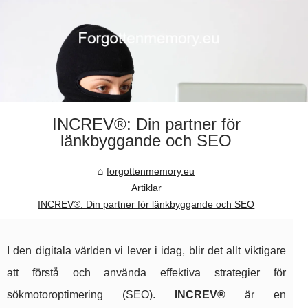
INCREV®: Din partner för
länkbyggande och SEO
forgottenmemory.eu
Artiklar
INCREV®: Din partner för länkbyggande och SEO
I den digitala världen vi lever i idag, blir det allt viktigare
att förstå och använda effektiva strategier för
sökmotoroptimering (SEO).
INCREV®
är en