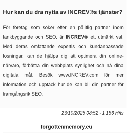
Hur kan du dra nytta av INCREV®s tjänster?
För företag som söker efter en pålitlig partner inom
länkbyggande och SEO, är
INCREV®
ett utmärkt val.
Med deras omfattande expertis och kundanpassade
lösningar, kan de hjälpa dig att optimera din online-
närvaro, förbättra din webbplats synlighet och nå dina
digitala mål. Besök www.INCREV.com för mer
information och upptäck hur de kan bli din partner för
framgångsrik SEO.
23/10/2025 08:52 - 1 186 Hits
forgottenmemory.eu