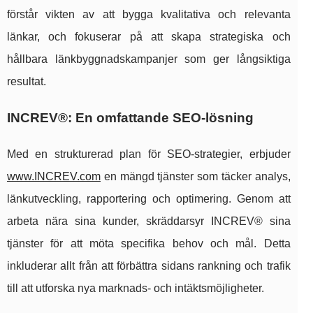
förstår vikten av att bygga kvalitativa och relevanta
länkar, och fokuserar på att skapa strategiska och
hållbara länkbyggnadskampanjer som ger långsiktiga
resultat.
INCREV®: En omfattande SEO-lösning
Med en strukturerad plan för SEO-strategier, erbjuder
www.INCREV.com
en mängd tjänster som täcker analys,
länkutveckling, rapportering och optimering. Genom att
arbeta nära sina kunder, skräddarsyr INCREV® sina
tjänster för att möta specifika behov och mål. Detta
inkluderar allt från att förbättra sidans rankning och trafik
till att utforska nya marknads- och intäktsmöjligheter.