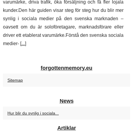
varumärke, driva trafik, öka försäljning och få fler lojala
kunder.Den här guiden visar steg för steg hur du blir mer
synlig i sociala medier på den svenska marknaden –
oavsett om du är soloföretagare, marknadsförare eller
driver ett etablerat varumärke.Förstå den svenska sociala
medier- [
...
]
forgottenmemory.eu
Sitemap
News
Hur blir du synlig i sociala...
Artiklar