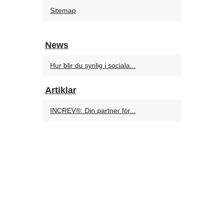
Sitemap
News
Hur blir du synlig i sociala...
Artiklar
INCREV®: Din partner för...